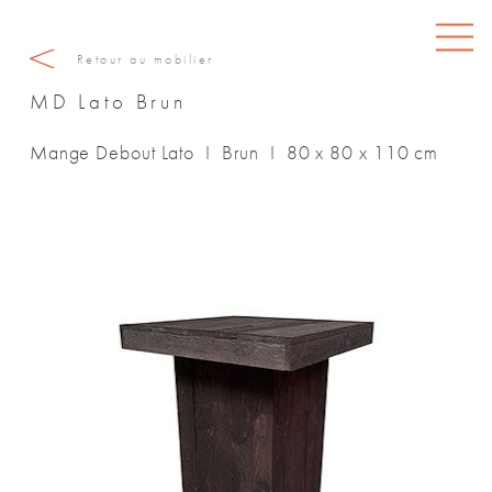
Retour au mobilier
MD Lato Brun
Mange Debout Lato I Brun I 80 x 80 x 110 cm