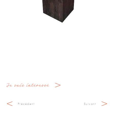
Je suis intéressé
Précédent
Suivant